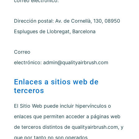
correo electrónico:
Dirección postal:
Av. de Cornellà, 130, 08950
Esplugues de Llobregat, Barcelona
Correo
electrónico:
admin@qualityairbrush.com
Enlaces a sitios web de
terceros
El Sitio Web puede incluir hipervínculos o
enlaces que permiten acceder a páginas web
de terceros distintos de
qualityairbrush.com
, y
que por tanto no son operados