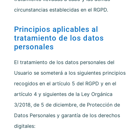
circunstancias establecidas en el RGPD.
Principios aplicables al
tratamiento de los datos
personales
El tratamiento de los datos personales del
Usuario se someterá a los siguientes principios
recogidos en el artículo 5 del RGPD y en el
artículo 4 y siguientes de la Ley Orgánica
3/2018, de 5 de diciembre, de Protección de
Datos Personales y garantía de los derechos
digitales: