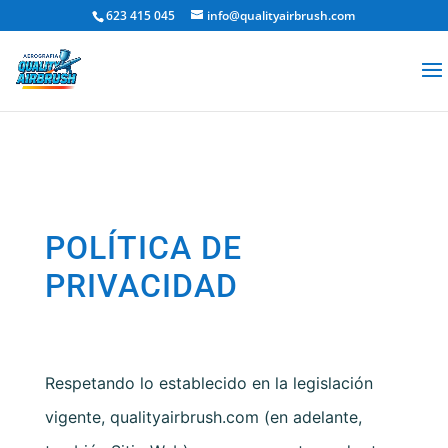
623 415 045
info@qualityairbrush.com
POLÍTICA DE
PRIVACIDAD
Respetando lo establecido en la legislación
vigente,
qualityairbrush.com
(en adelante,