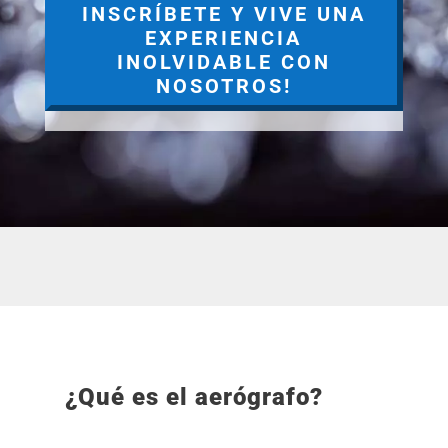
INSCRÍBETE Y VIVE UNA
EXPERIENCIA
INOLVIDABLE CON
NOSOTROS!
¿Qué es el aerógrafo?