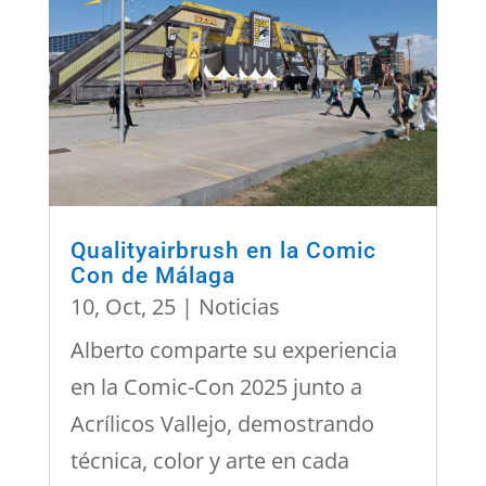
Qualityairbrush en la Comic
Con de Málaga
10, Oct, 25
|
Noticias
Alberto comparte su experiencia
en la Comic-Con 2025 junto a
Acrílicos Vallejo, demostrando
técnica, color y arte en cada