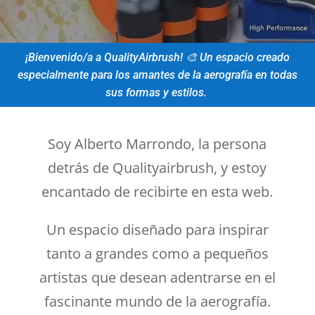
¡Bienvenido/a a QualityAirbrush! 🎨 Un espacio creado
especialmente para los amantes de la aerografía en todas
sus formas y estilos.
Soy Alberto Marrondo, la persona
detrás de Qualityairbrush, y estoy
encantado de recibirte en esta web.
Un espacio diseñado para inspirar
tanto a grandes como a pequeños
artistas que desean adentrarse en el
fascinante mundo de la aerografía.