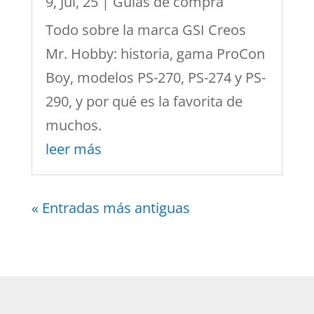
9, Jul, 25
|
Guías de compra
Todo sobre la marca GSI Creos
Mr. Hobby: historia, gama ProCon
Boy, modelos PS-270, PS-274 y PS-
290, y por qué es la favorita de
muchos.
leer más
« Entradas más antiguas