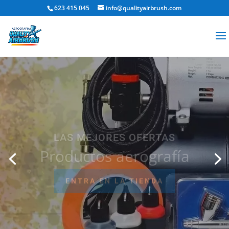
623 415 045
info@qualityairbrush.com
LAS MEJORES OFERTAS
Productos aerografía
ENTRA EN LA TIENDA