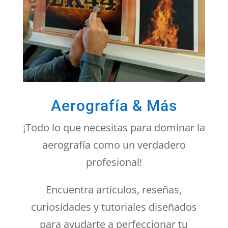
Aerografía & Más
¡Todo lo que necesitas para dominar la
aerografía como un verdadero
profesional!
Encuentra artículos, reseñas,
curiosidades y tutoriales diseñados
para ayudarte a perfeccionar tu