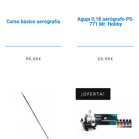
Aguja 0,18 aerógrafo PS-
Curso básico aerografía
771 Mr. Hobby
90,00
€
20,95
€
¡OFERTA!