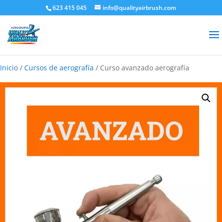
623 415 045
info@qualityairbrush.com
Inicio
/
Cursos de aerografía
/ Curso avanzado aerografía