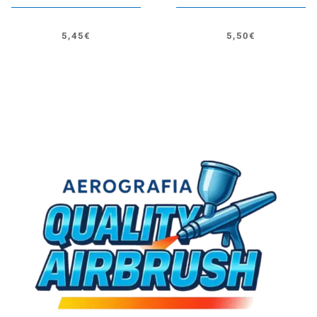
5,45
€
5,50
€