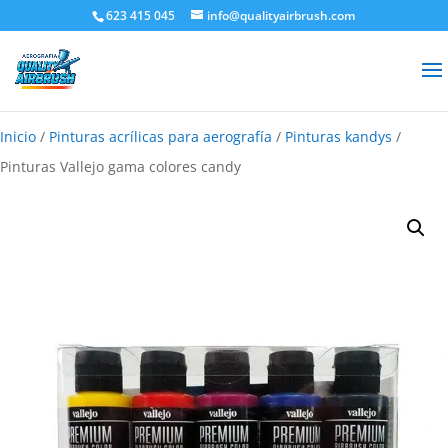
623 415 045
info@qualityairbrush.com
Inicio
/
Pinturas acrílicas para aerografía
/
Pinturas kandys
/
Pinturas Vallejo gama colores candy