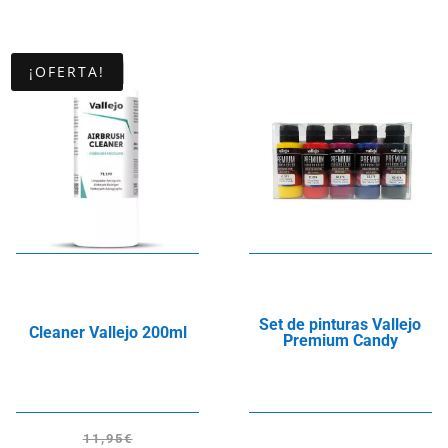
¡OFERTA!
Set de pinturas Vallejo
Cleaner Vallejo 200ml
Premium Candy
11,95
€