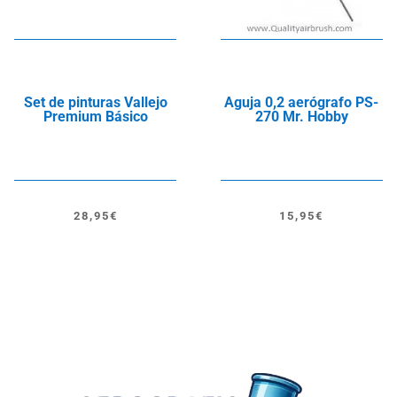
Set de pinturas Vallejo
Aguja 0,2 aerógrafo PS-
Premium Básico
270 Mr. Hobby
28,95
€
15,95
€