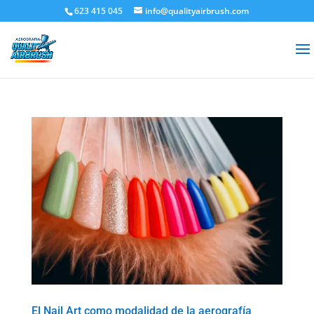
623 415 045
info@qualityairbrush.com
El Nail Art como modalidad de la aerografía