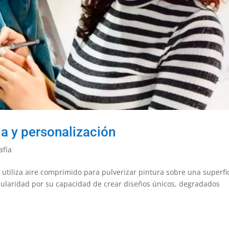
da y personalización
afía
ue utiliza aire comprimido para pulverizar pintura sobre una superfic
pularidad por su capacidad de crear diseños únicos, degradados