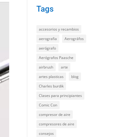
Tags
accesorios y recambios
aerografia
Aerográfos
aerógrafo
Aerógrafos Paasche
airbrush
arte
artes plasticas
blog
Charles burdik
Clases para principiantes
Comic Con
compresor de aire
compresores de aire
consejos