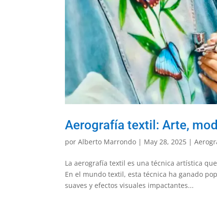
Aerografía textil: Arte, mo
por
Alberto Marrondo
|
May 28, 2025
|
Aerogr
La aerografía textil es una técnica artística q
En el mundo textil, esta técnica ha ganado po
suaves y efectos visuales impactantes...