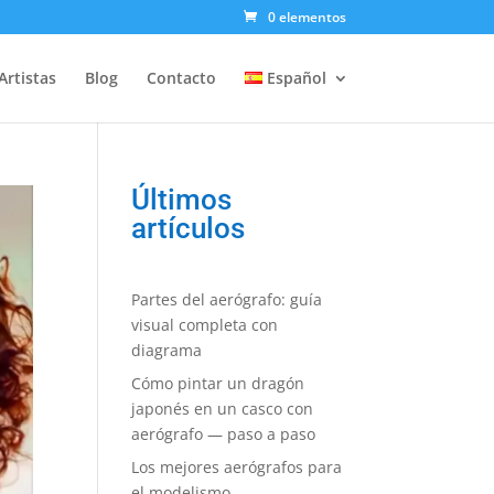
0 elementos
Artistas
Blog
Contacto
Español
Últimos
artículos
Partes del aerógrafo: guía
visual completa con
diagrama
Cómo pintar un dragón
japonés en un casco con
aerógrafo — paso a paso
Los mejores aerógrafos para
el modelismo