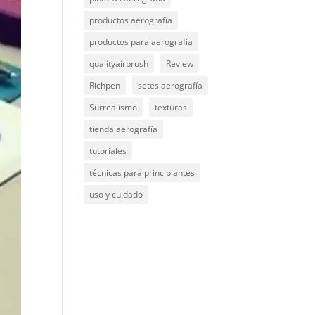
productos aerografía
productos para aerografía
qualityairbrush
Review
Richpen
setes aerografía
Surrealismo
texturas
tienda aerografía
tutoriales
técnicas para principiantes
uso y cuidado