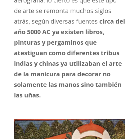
aerografía, lo cierto es que este tipo
de arte se remonta muchos siglos
atrás, según diversas fuentes
circa del
año 5000 AC ya existen libros,
pinturas y pergaminos que
atestiguan como diferentes tribus
indias y chinas ya utilizaban el arte
de la manicura para decorar no
solamente las manos sino también
las uñas.