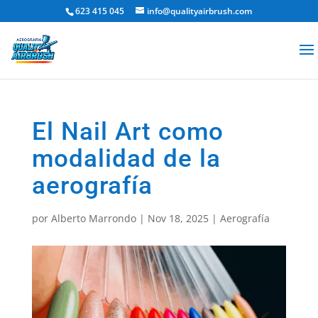
623 415 045
info@qualityairbrush.com
El Nail Art como
modalidad de la
aerografía
por
Alberto Marrondo
|
Nov 18, 2025
|
Aerografía