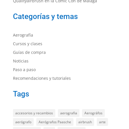
Qualityairbrush en la Comic Con de Málaga
Categorías y temas
Aerografía
Cursos y clases
Guías de compra
Noticias
Paso a paso
Recomendaciones y tutoriales
Tags
accesorios y recambios
aerografia
Aerográfos
aerógrafo
Aerógrafos Paasche
airbrush
arte